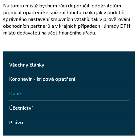
Na tomto místě bychom rádi doporučili odběratelům
přijmout opatření ke snížení tohoto rizika jak v podobě
správného nastavení smluvních vztahů, tak v prověřování
obchodních partnerů a v krajních případech i úhrady DPH
místo dodavateli na účet finančního úřadu.
Všechny články
Koronavir - krizová opatření
Daně
Účetnictví
Právo