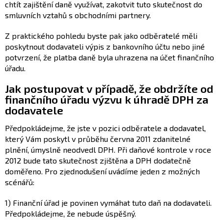
chtít zajištění daně využívat, zakotvit tuto skutečnost do
smluvních vztahů s obchodními partnery.
Z praktického pohledu byste pak jako odběratelé měli
poskytnout dodavateli výpis z bankovního účtu nebo jiné
potvrzení, že platba daně byla uhrazena na účet finančního
úřadu.
Jak postupovat v případě, že obdržíte od
finančního úřadu výzvu k úhradě DPH za
dodavatele
Předpokládejme, že jste v pozici odběratele a dodavatel,
který Vám poskytl v průběhu června 2011 zdanitelné
plnění, úmyslně neodvedl DPH. Při daňové kontrole v roce
2012 bude tato skutečnost zjištěna a DPH dodatečně
doměřeno. Pro zjednodušení uvádíme jeden z možných
scénářů:
1) Finanční úřad je povinen vymáhat tuto daň na dodavateli.
Předpokládejme, že nebude úspěšný.