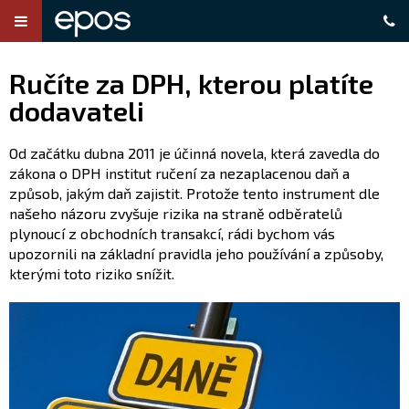
Ručíte za DPH, kterou platíte
dodavateli
Od začátku dubna 2011 je účinná novela, která zavedla do
zákona o DPH institut ručení za nezaplacenou daň a
způsob, jakým daň zajistit. Protože tento instrument dle
našeho názoru zvyšuje rizika na straně odběratelů
plynoucí z obchodních transakcí, rádi bychom vás
upozornili na základní pravidla jeho používání a způsoby,
kterými toto riziko snížit.