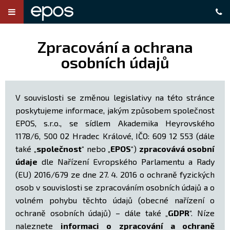
Zpracování a ochrana
osobních údajů
V souvislosti se změnou legislativy na této stránce
poskytujeme informace, jakým způsobem společnost
EPOS, s.r.o., se sídlem Akademika Heyrovského
1178/6, 500 02 Hradec Králové, IČO: 609 12 553 (dále
také „
společnost
“ nebo „
EPOS
“)
zpracovává osobní
údaje
dle Nařízení Evropského Parlamentu a Rady
(EU) 2016/679 ze dne 27. 4. 2016 o ochraně fyzických
osob v souvislosti se zpracováním osobních údajů a o
volném pohybu těchto údajů (obecné nařízení o
ochraně osobních údajů) – dále také „
GDPR
“. Níze
naleznete
informaci o zpracování a ochraně