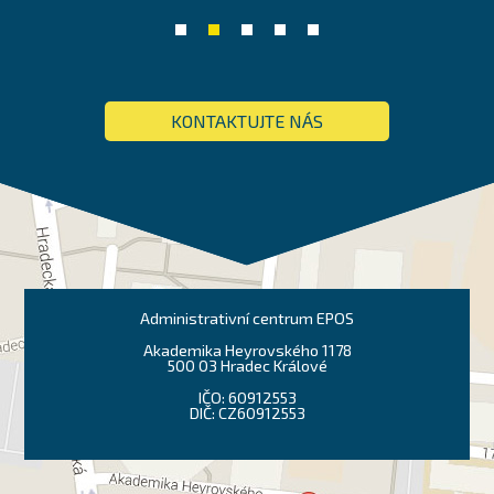
KONTAKTUJTE NÁS
Administrativní centrum EPOS
Akademika Heyrovského 1178
500 03 Hradec Králové
IČO: 60912553
DIČ: CZ60912553