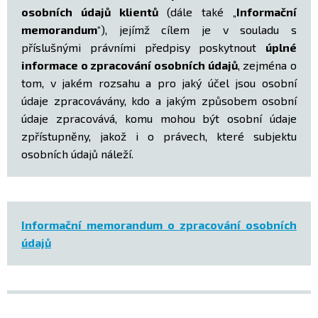
osobních údajů klientů
(dále také „
Informační
memorandum
“), jejímž cílem je v souladu s
příslušnými právními předpisy poskytnout
úplné
informace o zpracování osobních údajů
, zejména o
tom, v jakém rozsahu a pro jaký účel jsou osobní
údaje zpracovávány, kdo a jakým způsobem osobní
údaje zpracovává, komu mohou být osobní údaje
zpřístupněny, jakož i o právech, které subjektu
osobních údajů náleží.
Informační memorandum o zpracování osobních
údajů