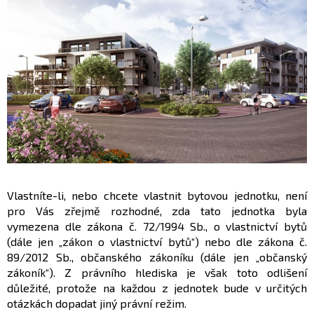
Vlastníte-li, nebo chcete vlastnit bytovou jednotku, není
pro Vás zřejmě rozhodné, zda tato jednotka byla
vymezena dle zákona č. 72/1994 Sb., o vlastnictví bytů
(dále jen „zákon o vlastnictví bytů“) nebo dle zákona č.
89/2012 Sb., občanského zákoníku (dále jen „občanský
zákoník“). Z právního hlediska je však toto odlišení
důležité, protože na každou z jednotek bude v určitých
otázkách dopadat jiný právní režim.