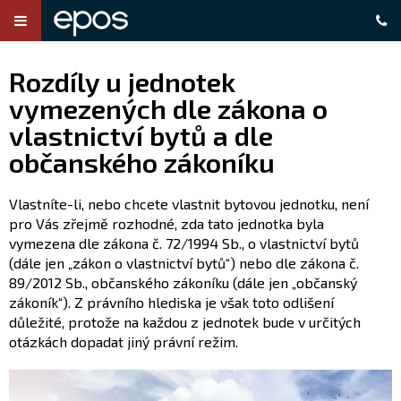
Rozdíly u jednotek
vymezených dle zákona o
vlastnictví bytů a dle
občanského zákoníku
Vlastníte-li, nebo chcete vlastnit bytovou jednotku, není
pro Vás zřejmě rozhodné, zda tato jednotka byla
vymezena dle zákona č. 72/1994 Sb., o vlastnictví bytů
(dále jen „zákon o vlastnictví bytů“) nebo dle zákona č.
89/2012 Sb., občanského zákoníku (dále jen „občanský
zákoník“). Z právního hlediska je však toto odlišení
důležité, protože na každou z jednotek bude v určitých
otázkách dopadat jiný právní režim.