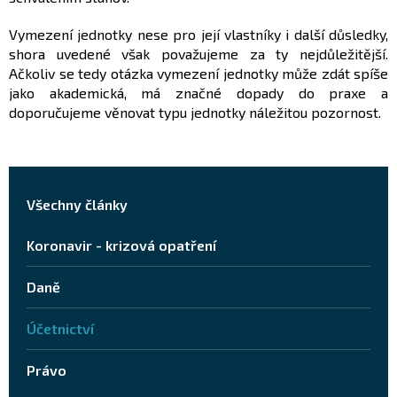
Vymezení jednotky nese pro její vlastníky i další důsledky,
shora uvedené však považujeme za ty nejdůležitější.
Ačkoliv se tedy otázka vymezení jednotky může zdát spíše
jako akademická, má značné dopady do praxe a
doporučujeme věnovat typu jednotky náležitou pozornost.
Všechny články
Koronavir - krizová opatření
Daně
Účetnictví
Právo