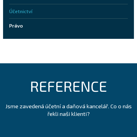
Účetnictví
Právo
REFERENCE
Jsme zavedená účetní a daňová kancelář. Co o nás
řekli naši klienti?