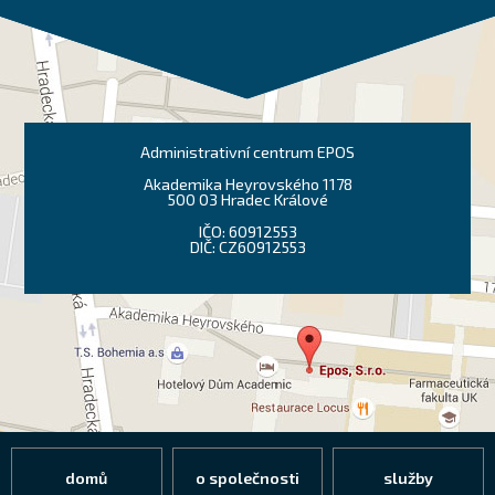
Administrativní centrum EPOS
Akademika Heyrovského 1178
500 03 Hradec Králové
IČO: 60912553
DIČ: CZ60912553
domů
o společnosti
služby