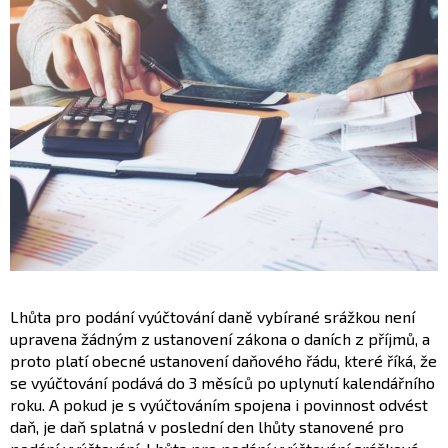
Lhůta pro podání vyúčtování daně vybírané srážkou není
upravena žádným z ustanovení zákona o daních z příjmů, a
proto platí obecné ustanovení daňového řádu, které říká, že
se vyúčtování podává do 3 měsíců po uplynutí kalendářního
roku. A pokud je s vyúčtováním spojena i povinnost odvést
daň, je daň splatná v poslední den lhůty stanovené pro