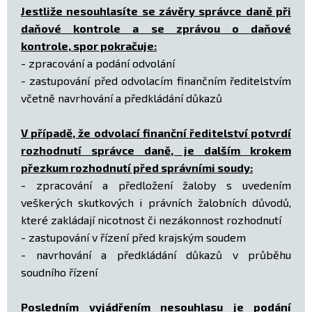
Jestliže nesouhlasíte se závěry správce daně při
daňové kontrole a se zprávou o daňové
kontrole, spor pokračuje:
- zpracování a podání odvolání
- zastupování před odvolacím finančním ředitelstvím
včetně navrhování a předkládání důkazů
V případě, že odvolací finanční ředitelství potvrdí
rozhodnutí správce daně, je dalším krokem
přezkum rozhodnutí před správními soudy:
- zpracování a předložení žaloby s uvedením
veškerých skutkových i právních žalobních důvodů,
které zakládají nicotnost či nezákonnost rozhodnutí
- zastupování v řízení před krajským soudem
- navrhování a předkládání důkazů v průběhu
soudního řízení
Posledním vyjádřením nesouhlasu je podání