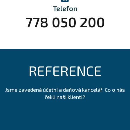
Telefon
778 050 200
REFERENCE
Jsme zavedená účetní a daňová kancelář. Co o nás
řekli naši klienti?