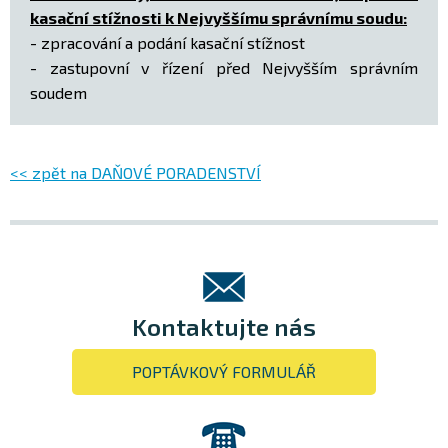
kasační stížnosti k Nejvyššímu správnímu soudu:
- zpracování a podání kasační stížnost
- zastupovní v řízení před Nejvyšším správním
soudem
<< zpět na DAŇOVÉ PORADENSTVÍ
Kontaktujte nás
POPTÁVKOVÝ FORMULÁŘ