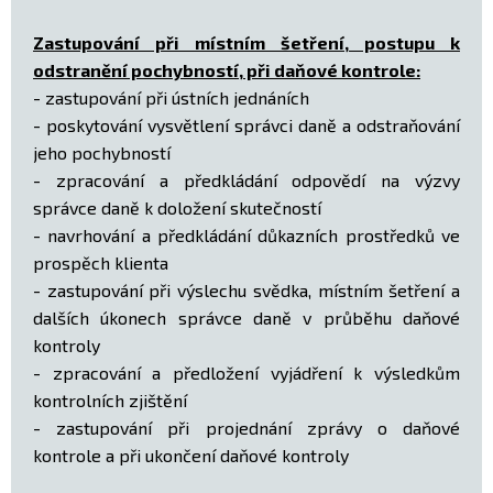
Zastupování při místním šetření, postupu k
odstranění pochybností, při daňové kontrole:
- zastupování při ústních jednáních
- poskytování vysvětlení správci daně a odstraňování
jeho pochybností
- zpracování a předkládání odpovědí na výzvy
správce daně k doložení skutečností
- navrhování a předkládání důkazních prostředků ve
prospěch klienta
- zastupování při výslechu svědka, místním šetření a
dalších úkonech správce daně v průběhu daňové
kontroly
- zpracování a předložení vyjádření k výsledkům
kontrolních zjištění
- zastupování při projednání zprávy o daňové
kontrole a při ukončení daňové kontroly