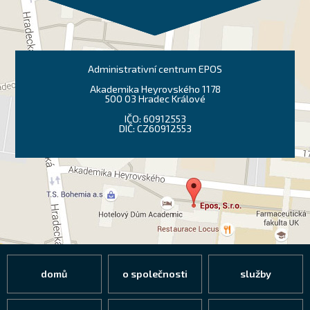
Administrativní centrum EPOS
Akademika Heyrovského 1178
500 03 Hradec Králové
IČO: 60912553
DIČ: CZ60912553
domů
o společnosti
služby