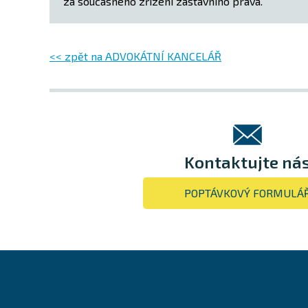
za současného zřízení zástavního práva.
<< zpět na ADVOKÁTNÍ KANCELÁŘ
Kontaktujte ná
POPTÁVKOVÝ FORMULÁ