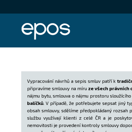
Vypracování návrhů a sepis smluv patří k
tradi
připravíme smlouvy na míru
ze všech právních 
nájmu bytu, smlouva o nájmu prostoru sloužícího
balíčků
. V případě, že potřebujete sepsat jiný 
obsah smlouvy, sdělíme předpokládaný rozsah pr
službu využívají klienti z celé ČR a je poskyt
nemovitosti je provedení kontroly smlouvy dopor